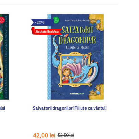
-20%
lui
Salvatorii dragonilor! Fii iute ca vântul!
42,00 lei
52,50 lei