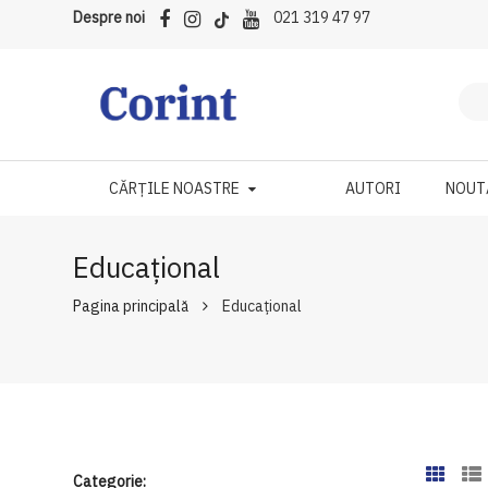
Despre noi
021 319 47 97
CĂRȚILE NOASTRE
AUTORI
NOUT
Educațional
Pagina principală
Educațional
Categorie