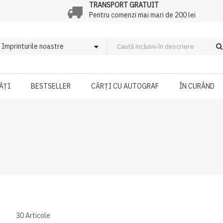
TRANSPORT GRATUIT
Pentru comenzi mai mari de 200 lei
ĂȚI
BESTSELLER
CĂRȚI CU AUTOGRAF
ÎN CURÂND
30
Articole