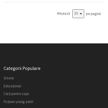
Afișează
pe pagină
Categorii Populare
Istorie
Educațional
Cărți pentru copii
Ficțiune young adult