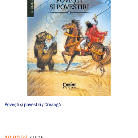
Poveşti şi povestiri / Creangă
10,00 lei
37,90 lei