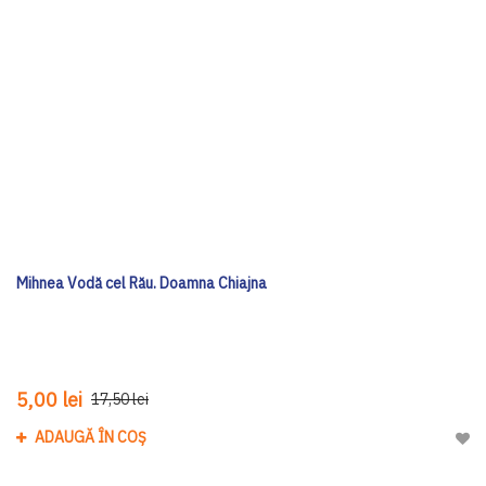
Mihnea Vodă cel Rău. Doamna Chiajna
5,00 lei
17,50 lei
ADAUGĂ ÎN COȘ
Adau