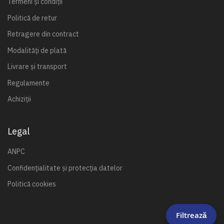
Termeni și condiții
Politică de retur
Retragere din contract
Modalități de plată
Livrare și transport
Regulamente
Achiziții
Legal
ANPC
Confidențialitate și protecția datelor
Politică cookies
Filtrează