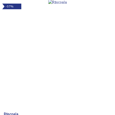
-57%
Răscoala