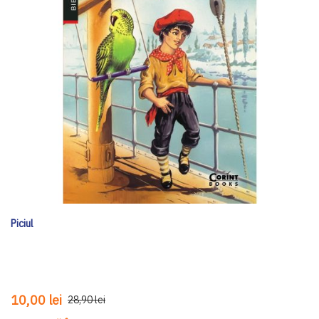
Piciul
10,00 lei
28,90 lei