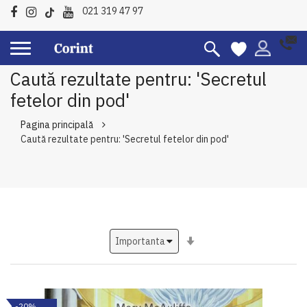
021 319 47 97
Caută rezultate pentru: 'Secretul
fetelor din pod'
Pagina principală
Caută rezultate pentru: 'Secretul fetelor din pod'
Setati
ascendent
-20%