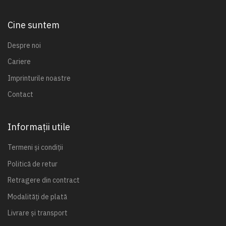
Cine suntem
Despre noi
Cariere
Imprinturile noastre
Contact
Informații utile
Termeni și condiții
Politică de retur
Retragere din contract
Modalități de plată
Livrare și transport