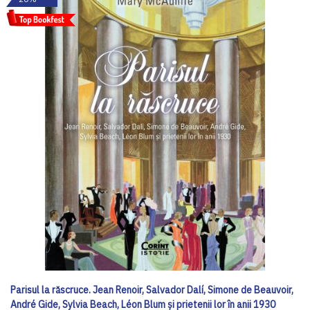
Parisul la răscruce. Jean Renoir, Salvador Dalí, Simone de Beauvoir,
André Gide, Sylvia Beach, Léon Blum și prietenii lor în anii 1930