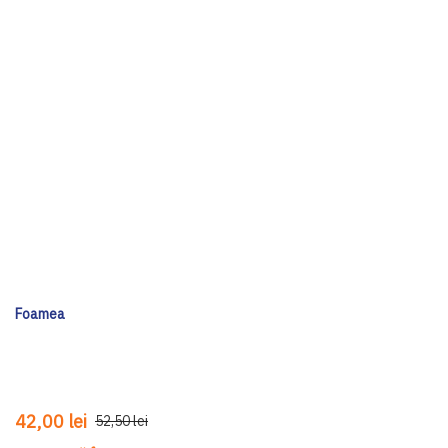
Foamea
42,00 lei
52,50 lei