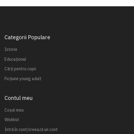
Categorii Populare
Istorie
Educațional
Cărți pentru copii
Ficțiune young adult
Contul meu
Coșul meu
Wishlist
Intră în cont/creează un cont