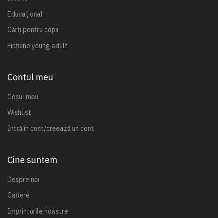
Educațional
Cărți pentru copii
Ficțiune young adult
Contul meu
Coșul meu
Wishlist
Intră în cont/creează un cont
Cine suntem
Despre noi
Cariere
Imprinturile noastre