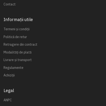
Contact
Informații utile
Termeni și condiții
Politică de retur
Retragere din contract
Modalități de plată
Livrare și transport
Regulamente
Achiziții
Legal
ANPC