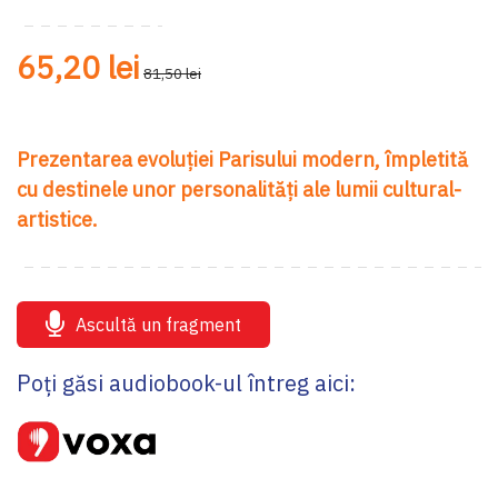
65,20 lei
81,50 lei
Prezentarea evoluției Parisului modern, împletită
cu destinele unor personalități ale lumii cultural-
artistice.
Ascultă un fragment
Poți găsi audiobook-ul întreg aici: