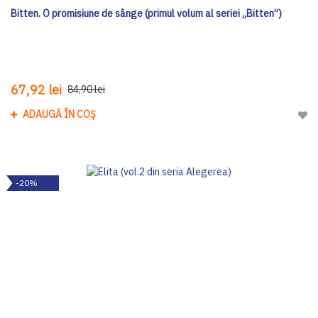
Bitten. O promisiune de sânge (primul volum al seriei „Bitten”)
67,92 lei
84,90 lei
ADAUGĂ ÎN COȘ
Adau
-20%