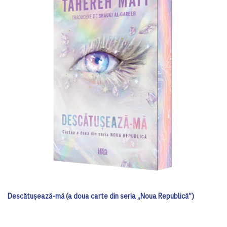
Descătușează-mă (a doua carte din seria „Noua Republică”)