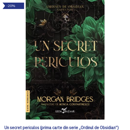
-20%
Un secret periculos (prima carte din serie „Ordinul de Obsidian”)