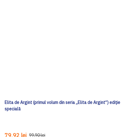
Elita de Argint (primul volum din seria „Elita de Argint”) ediţie
specială
79,92 lei
99,90 lei