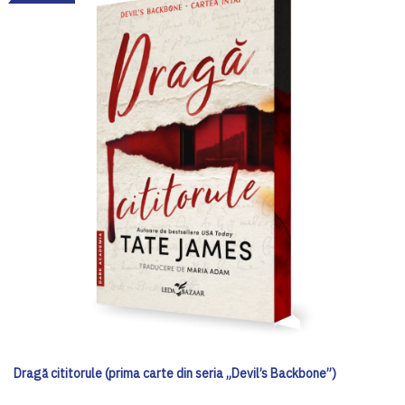
Dragă cititorule (prima carte din seria „Devil’s Backbone”)