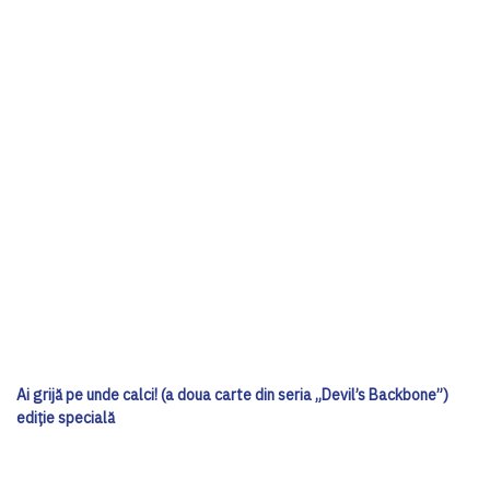
Ai grijă pe unde calci! (a doua carte din seria „Devil’s Backbone”)
ediţie specială