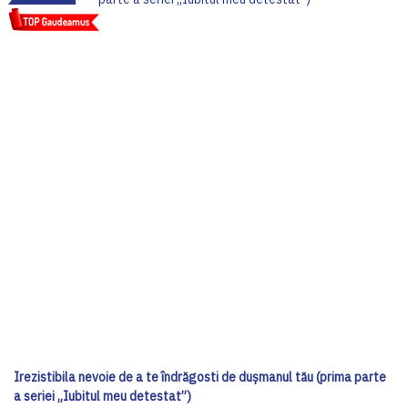
Irezistibila nevoie de a te îndrăgosti de dușmanul tău (prima parte
a seriei „Iubitul meu detestat”)