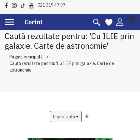
021 319 47 97
Caută rezultate pentru: 'Cu ILIE prin
galaxie. Carte de astronomie'
Pagina principală
Caută rezultate pentru: 'Cu ILIE prin galaxie. Carte de
astronomie'
Setati
ascendent