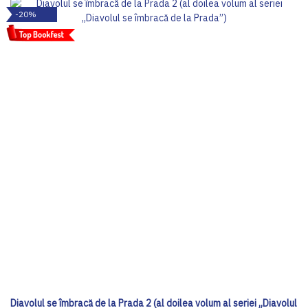
-20%
Diavolul se îmbracă de la Prada 2 (al doilea volum al seriei „Diavolul