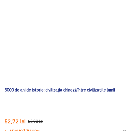
5000 de ani de istorie: civilizația chineză între civilizațiile lumii
52,72 lei
65,90 lei