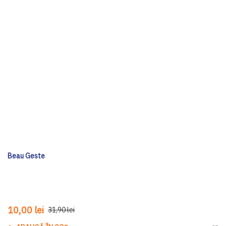
Beau Geste
10,00 lei
31,90 lei