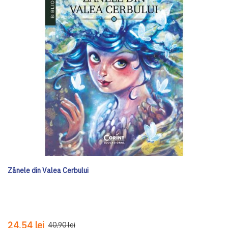
Zânele din Valea Cerbului
24,54 lei
40,90 lei