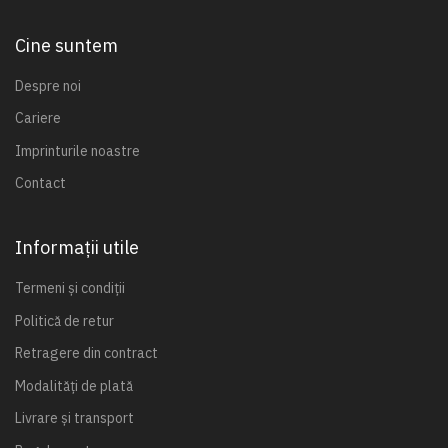
Cine suntem
Despre noi
Cariere
Imprinturile noastre
Contact
Informații utile
Termeni și condiții
Politică de retur
Retragere din contract
Modalități de plată
Livrare și transport