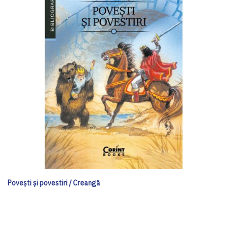
Poveşti şi povestiri / Creangă