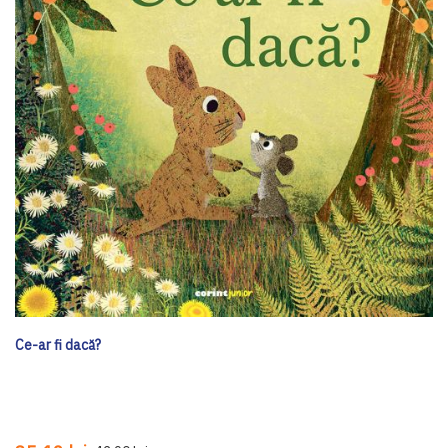
Ce-ar fi dacă?