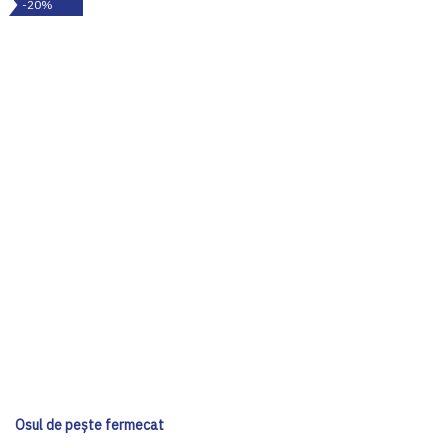
-20%
Osul de pește fermecat