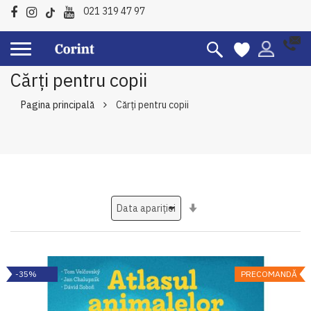
021 319 47 97
Cărți pentru copii
Pagina principală
Cărți pentru copii
Setati
ascendent
-35%
PRECOMANDĂ