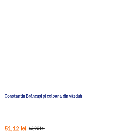
Constantin Brâncuși și coloana din văzduh
51,12 lei
63,90 lei