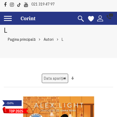
021 319 47 97
L
Pagina principală
Autori
L
Setati
ascendent
-84%