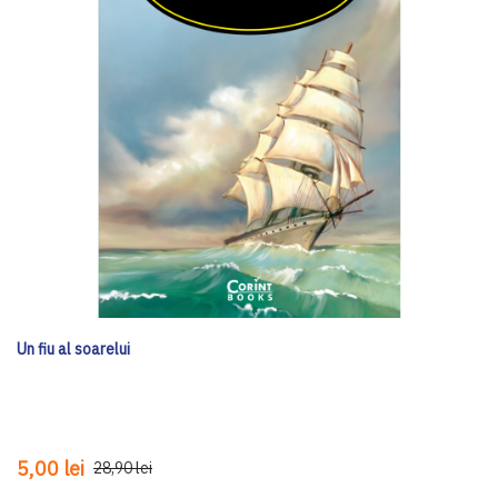
Un fiu al soarelui
5,00 lei
28,90 lei