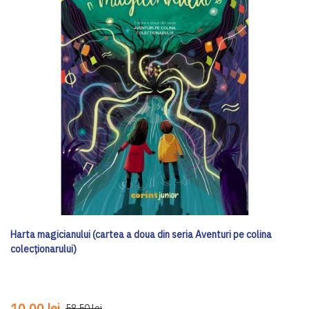
Harta magicianului (cartea a doua din seria Aventuri pe colina
colecționarului)
10,00 lei
58,50 lei