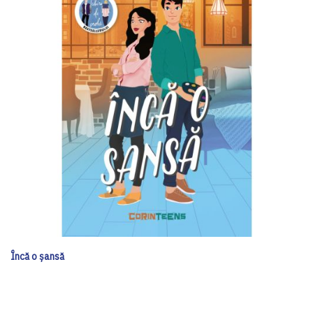
Încă o șansă