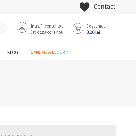
Contact
Intră în contul tău
Coşul meu
Creează cont nou
0,00 lei
BLOG
CANCELARIA CORINT