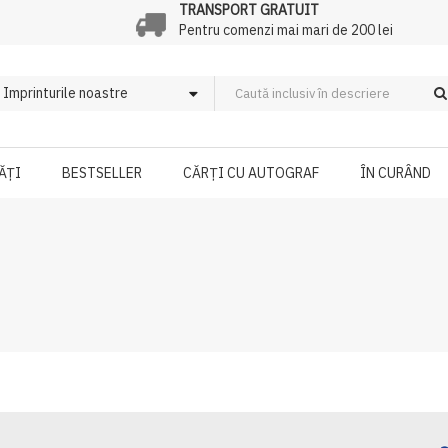
TRANSPORT GRATUIT
Pentru comenzi mai mari de 200 lei
ĂȚI
BESTSELLER
CĂRȚI CU AUTOGRAF
ÎN CURÂND