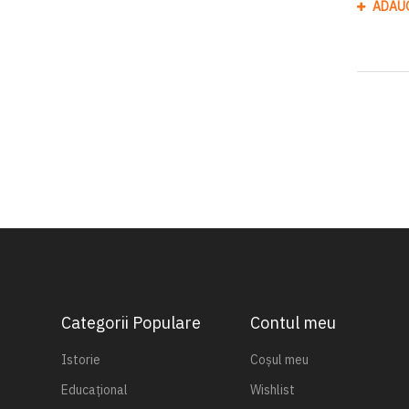
ADAU
Categorii Populare
Contul meu
Istorie
Coșul meu
Educațional
Wishlist