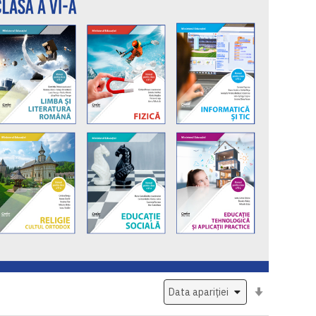
Setati
ascendent