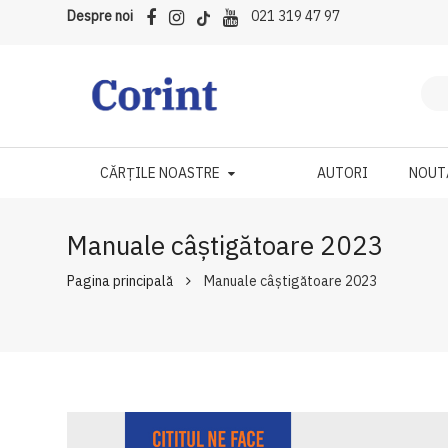
Despre noi
021 319 47 97
CĂRȚILE NOASTRE
AUTORI
NOUT
Manuale câştigătoare 2023
Pagina principală
Manuale câştigătoare 2023