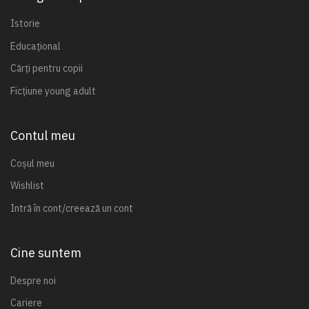
Istorie
Educațional
Cărți pentru copii
Ficțiune young adult
Contul meu
Coșul meu
Wishlist
Intră în cont/creează un cont
Cine suntem
Despre noi
Cariere