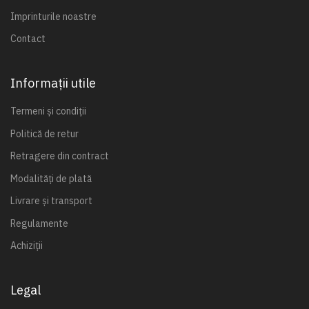
Imprinturile noastre
Contact
Informații utile
Termeni și condiții
Politică de retur
Retragere din contract
Modalități de plată
Livrare și transport
Regulamente
Achiziții
Legal