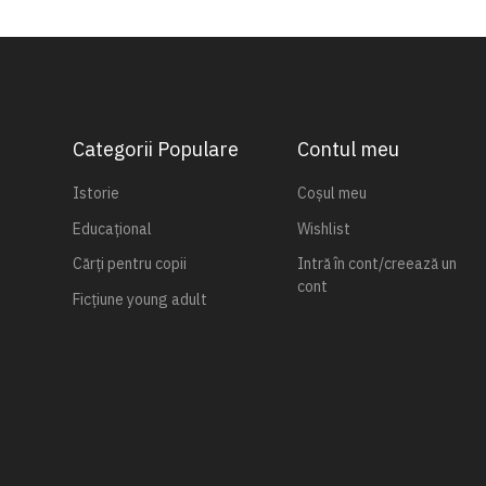
Categorii Populare
Contul meu
Istorie
Coșul meu
Educațional
Wishlist
Cărți pentru copii
Intră în cont/creează un
cont
Ficțiune young adult