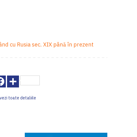
pând cu Rusia sec. XIX până în prezent
Facebook
Share
vezi toate detaliile