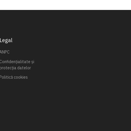
Legal
ANPC
Confidențialitate și
protecția datelor
Politică cookies