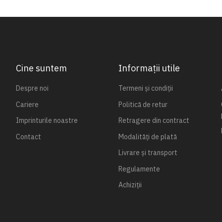
Cine suntem
Informații utile
Despre noi
Termeni și condiții
Cariere
Politică de retur
Imprinturile noastre
Retragere din contract
Contact
Modalități de plată
Livrare și transport
Regulamente
Achiziții