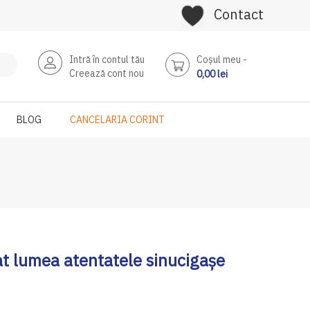
Contact
Intră în contul tău
Coşul meu
Creează cont nou
0,00 lei
BLOG
CANCELARIA CORINT
at lumea atentatele sinucigașe