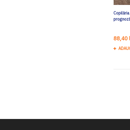
Copilăria
prognoz
88,40 l
ADAU