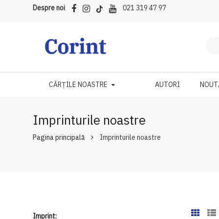
Despre noi
021 319 47 97
CĂRȚILE NOASTRE
AUTORI
NOUT
Imprinturile noastre
Pagina principală
Imprinturile noastre
Imprint