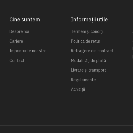
Cine suntem
Informații utile
Despre noi
Termeni și condiții
Cariere
Politică de retur
Imprinturile noastre
Retragere din contract
Contact
Modalități de plată
Livrare și transport
Regulamente
Achiziții