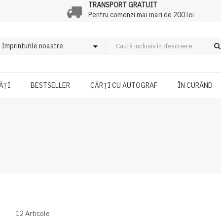
TRANSPORT GRATUIT
Pentru comenzi mai mari de 200 lei
ĂȚI
BESTSELLER
CĂRȚI CU AUTOGRAF
ÎN CURÂND
12
Articole