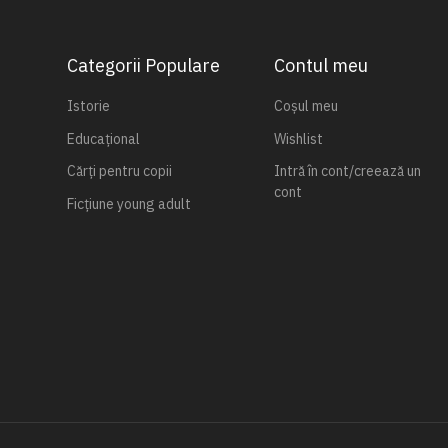
Categorii Populare
Contul meu
Istorie
Coșul meu
Educațional
Wishlist
Cărți pentru copii
Intră în cont/creează un
cont
Ficțiune young adult