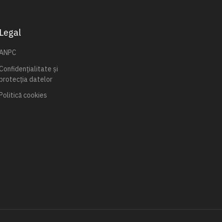
Legal
ANPC
Confidențialitate și
protecția datelor
Politică cookies