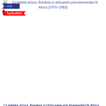
-20%
Cu mâinile altora. România și războaiele prin intermediari în Africa