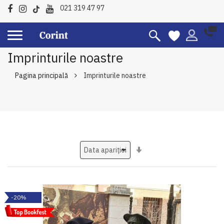
021 319 47 97
Imprinturile noastre
Pagina principală
Imprinturile noastre
Setati
ascendent
-20%