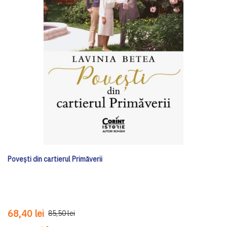
Povești din cartierul Primăverii
68,40 lei
85,50 lei