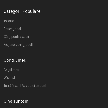
Categorii Populare
Istorie
Educațional
Cărți pentru copii
Ficțiune young adult
Contul meu
Coșul meu
Wishlist
Intră în cont/creează un cont
Cine suntem