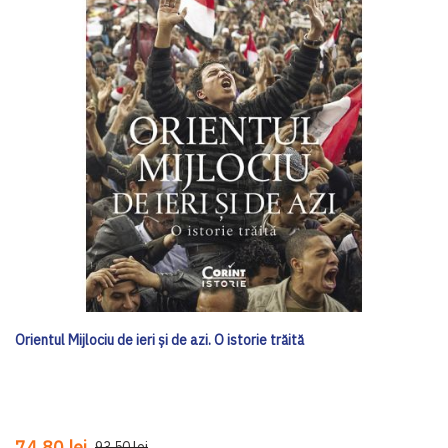
Orientul Mijlociu de ieri și de azi. O istorie trăită
74,80 lei
93,50 lei