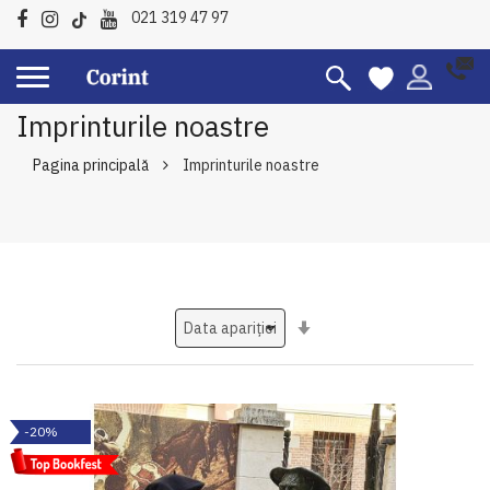
021 319 47 97
Imprinturile noastre
Pagina principală
Imprinturile noastre
Setati
ascendent
-20%