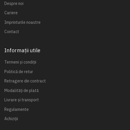
Despre noi
Cariere
Imprinturile noastre
Contact
Informații utile
Termeni și condiții
Politică de retur
Retragere din contract
Modalități de plată
Livrare și transport
Regulamente
Achiziții