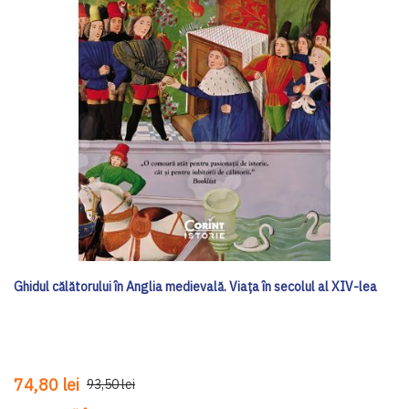
Ghidul călătorului în Anglia medievală. Viața în secolul al XIV-lea
74,80 lei
93,50 lei