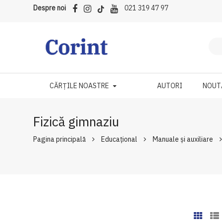
Despre noi
021 319 47 97
CĂRȚILE NOASTRE
AUTORI
NOUT
Fizică gimnaziu
Pagina principală
Educațional
Manuale şi auxiliare