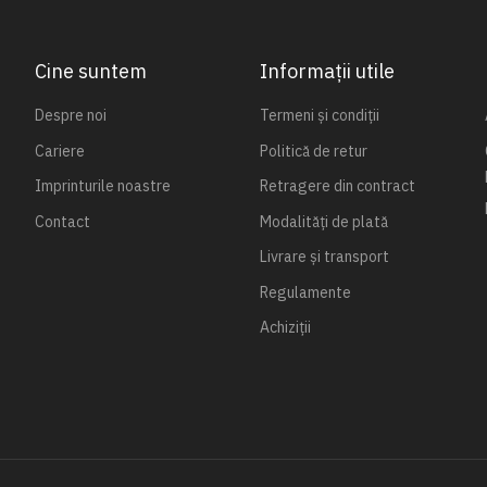
Cine suntem
Informații utile
Despre noi
Termeni și condiții
Cariere
Politică de retur
Imprinturile noastre
Retragere din contract
Contact
Modalități de plată
Livrare și transport
Regulamente
Achiziții