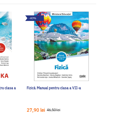
-40%
tru clasa a
Fizică. Manual pentru clasa a VII-a
27,90 lei
46,50 lei