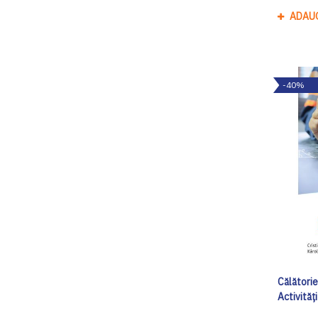
ADAU
-40%
Călătorie
Activităț