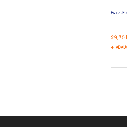
Fizica. F
29,70 l
ADAU