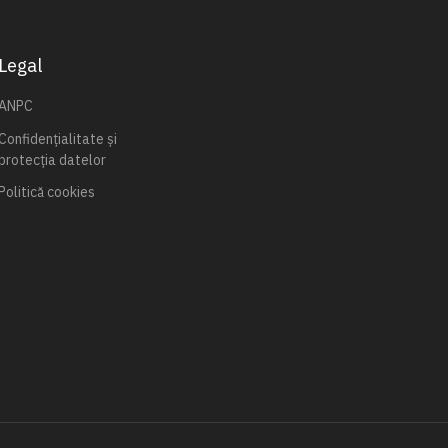
Legal
ANPC
Confidențialitate și
protecția datelor
Politică cookies