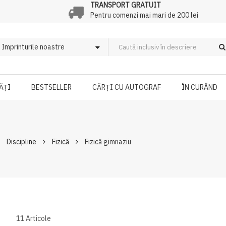
TRANSPORT GRATUIT
Pentru comenzi mai mari de 200 lei
ĂȚI
BESTSELLER
CĂRȚI CU AUTOGRAF
ÎN CURÂND
Discipline
Fizică
Fizică gimnaziu
11
Articole