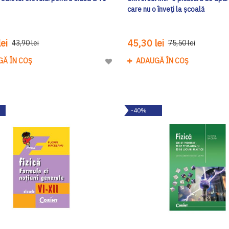
care nu o înveți la școală
ei
45,30 lei
43,90 lei
75,50 lei
GĂ ÎN COȘ
ADAUGĂ ÎN COȘ
Adaugă
la
Lista
de
-40%
Dorinte