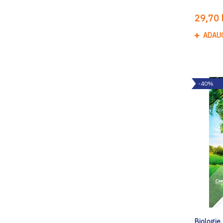
29,70 l
ADAU
-40%
Biologie.