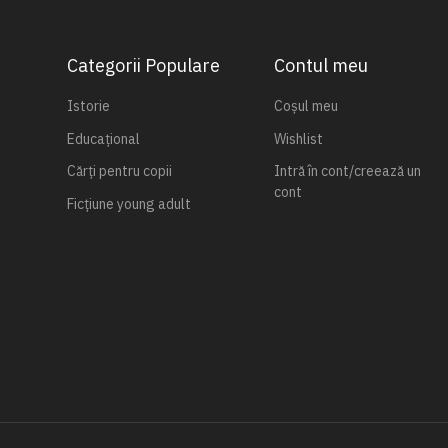
Categorii Populare
Contul meu
Istorie
Coșul meu
Educațional
Wishlist
Cărți pentru copii
Intră în cont/creează un
cont
Ficțiune young adult