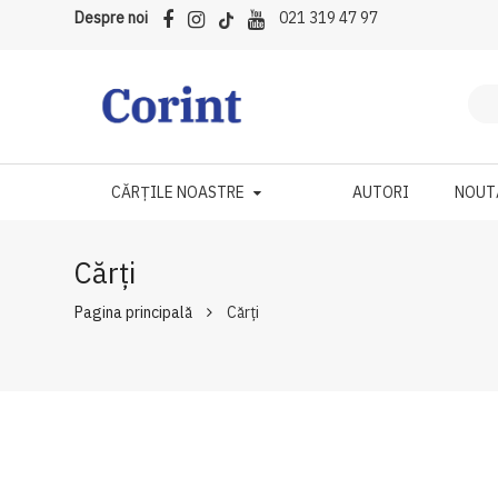
Despre noi
021 319 47 97
CĂRȚILE NOASTRE
AUTORI
NOUT
Cărți
Pagina principală
Cărți