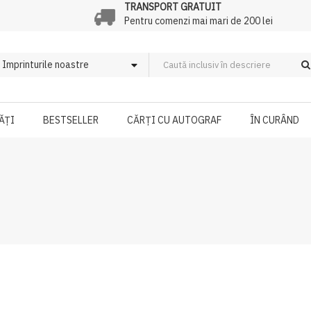
TRANSPORT GRATUIT
Pentru comenzi mai mari de 200 lei
ĂȚI
BESTSELLER
CĂRȚI CU AUTOGRAF
ÎN CURÂND