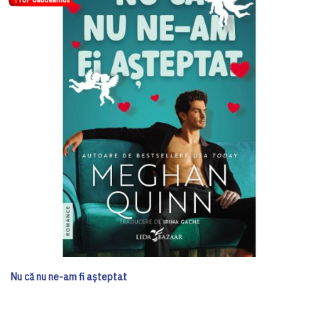
Nu că nu ne-am fi așteptat