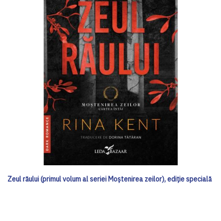
Zeul răului (primul volum al seriei Moștenirea zeilor), ediţie specială