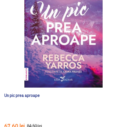
Un pic prea aproape
67,60 lei
84,50 lei