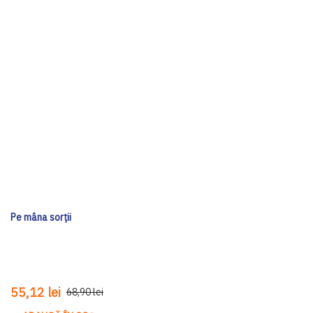
Pe mâna sorții
55,12 lei
68,90 lei