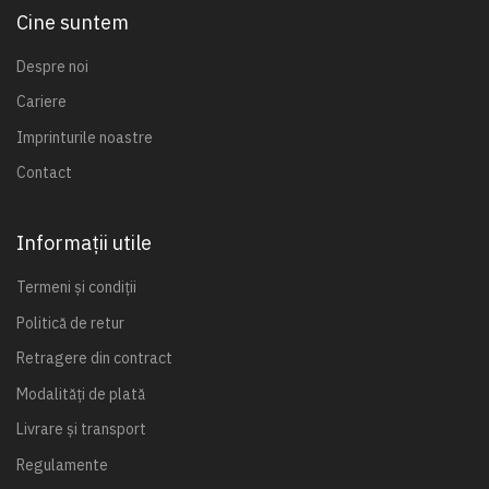
Cine suntem
Despre noi
Cariere
Imprinturile noastre
Contact
Informații utile
Termeni și condiții
Politică de retur
Retragere din contract
Modalități de plată
Livrare și transport
Regulamente