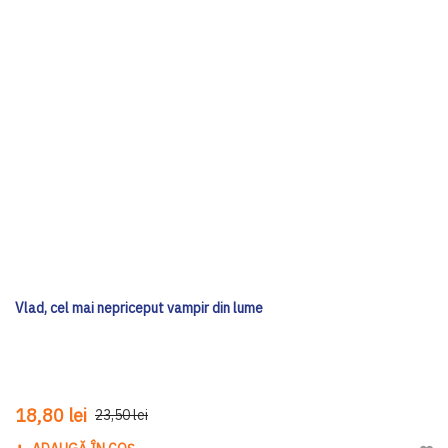
Vlad, cel mai nepriceput vampir din lume
18,80 lei
23,50 lei