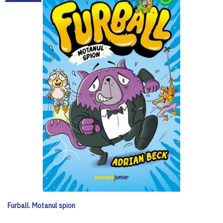
Furball. Motanul spion