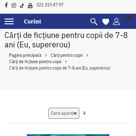
021 319 47 97
Cărți de ficțiune pentru copii de 7-8
ani (Eu, supererou)
Pagina principală
Cărți pentru copii
Cărți de ficțiune pentru copii
Cărți de ficțiune pentru copii de 7-8 ani (Eu, supererou)
Setati
ascendent