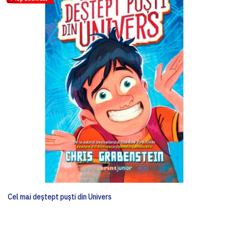
Cel mai deștept puști din Univers