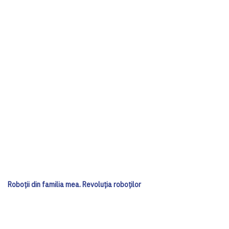
Roboții din familia mea. Revoluția roboților