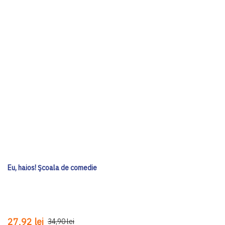
Eu, haios! Școala de comedie
27,92 lei
34,90 lei