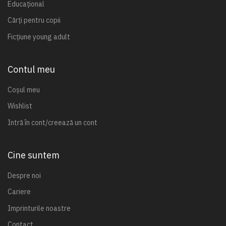
Educațional
Cărți pentru copii
Ficțiune young adult
Contul meu
Coșul meu
Wishlist
Intră în cont/creează un cont
Cine suntem
Despre noi
Cariere
Imprinturile noastre
Contact