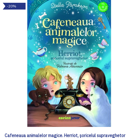
-20%
Cafeneaua animalelor magice. Herriot, șoricelul supraveghetor