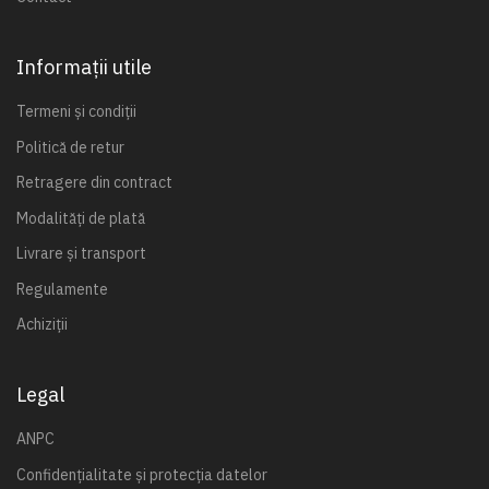
Informații utile
Termeni și condiții
Politică de retur
Retragere din contract
Modalități de plată
Livrare și transport
Regulamente
Achiziții
Legal
ANPC
Confidențialitate și protecția datelor