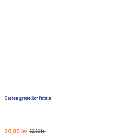
Cartea greșelilor fatale
20,00 lei
52,50 lei