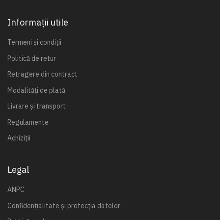
Informații utile
Termeni și condiții
Politică de retur
Retragere din contract
Modalități de plată
Livrare și transport
Regulamente
Achiziții
Legal
ANPC
Confidențialitate și protecția datelor