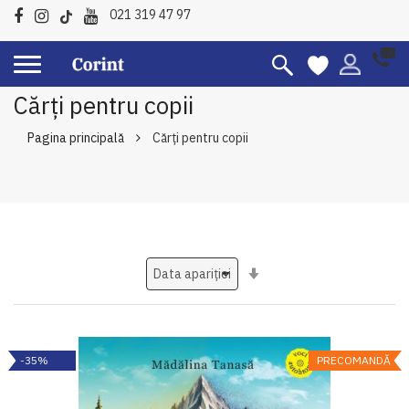
021 319 47 97
Cărți pentru copii
Pagina principală
Cărți pentru copii
Setati
ascendent
-35%
PRECOMANDĂ