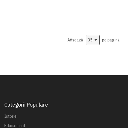
Afișează
pe pagină
Categorii Populare
Istorie
Educațional