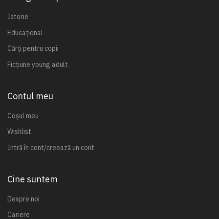
Istorie
Educațional
Cărți pentru copii
Ficțiune young adult
Contul meu
Coșul meu
Wishlist
Intră în cont/creează un cont
Cine suntem
Despre noi
Cariere