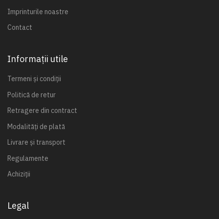
Imprinturile noastre
Contact
Informații utile
Termeni și condiții
Politică de retur
Retragere din contract
Modalități de plată
Livrare și transport
Regulamente
Achiziții
Legal