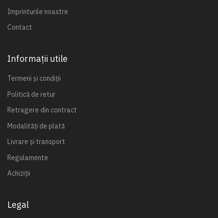
Imprinturile noastre
Contact
Informații utile
Termeni și condiții
Politică de retur
Retragere din contract
Modalități de plată
Livrare și transport
Regulamente
Achiziții
Legal