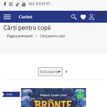
021 319 47 97
Cărți pentru copii
Pagina principală
Cărți pentru copii
Setati
ascendent
-20%