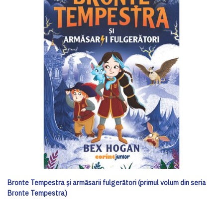
Bronte Tempestra și armăsarii fulgerători (primul volum din seria
Bronte Tempestra)