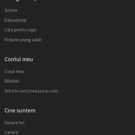
Istorie
Educațional
Cărți pentru copii
Ficțiune young adult
Contul meu
Coșul meu
Wishlist
Intră în cont/creează un cont
Cine suntem
Despre noi
Cariere