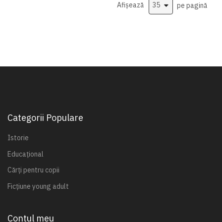
Afișează
pe pagină
Categorii Populare
Istorie
Educațional
Cărți pentru copii
Ficțiune young adult
Contul meu