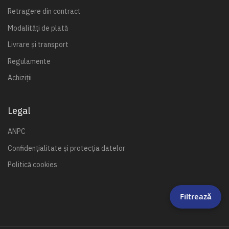
Retragere din contract
Modalități de plată
Livrare și transport
Regulamente
Achiziții
Legal
ANPC
Confidențialitate și protecția datelor
Politică cookies
Filtrează