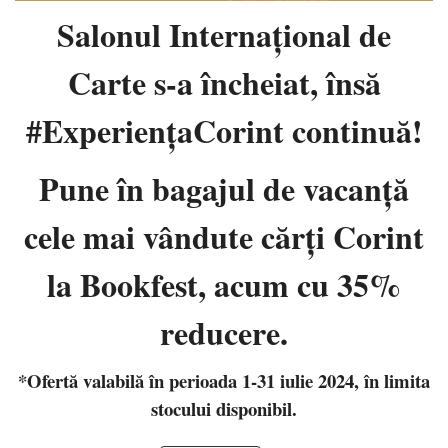
Salonul Internaţional de
Carte s-a încheiat, însă
#ExperiențaCorint continuă!
Pune în bagajul de vacanţă
cele mai vândute cărţi Corint
la Bookfest, acum cu 35%
reducere.
*Ofertă valabilă în perioada 1-31 iulie 2024, în limita
stocului disponibil.