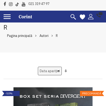
021 319 47 97
R
Pagina principală
Autori
R
Setati
ascendent
-50%
PRECOMANDĂ