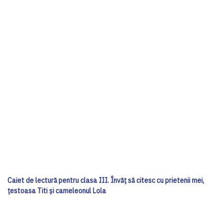
Caiet de lectură pentru clasa III. Învăț să citesc cu prietenii mei,
țestoasa Titi și cameleonul Lola