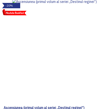
-20%
Ascensiunea (primul volum al seriei „Destinul reginei”)