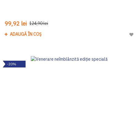
99,92 lei
124,90 lei
ADAUGĂ ÎN COȘ
Adau
-20%