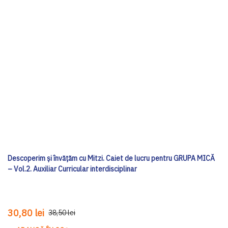
Descoperim și învățăm cu Mitzi. Caiet de lucru pentru GRUPA MICĂ
– Vol.2. Auxiliar Curricular interdisciplinar
30,80 lei
38,50 lei