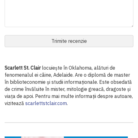
Trimite recenzie
Scarlett St. Clair
locuiește în Oklahoma, alături de
fenomenalul ei câine, Adelaide. Are o diplomă de master
în biblioteconomie și studii informaționale. Este obsedată
de crime învăluite în mister, mitologie greacă, dragoste și
viața de apoi. Pentru mai multe informații despre autoare,
vizitează
scarlettstclair.com
.