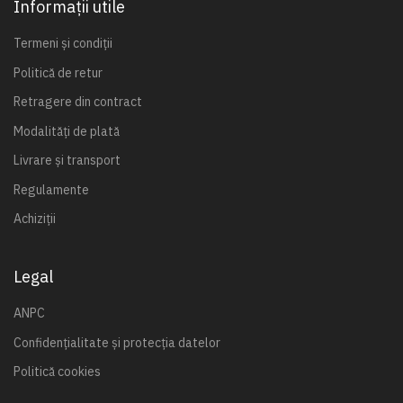
Informații utile
Termeni și condiții
Politică de retur
Retragere din contract
Modalități de plată
Livrare și transport
Regulamente
Achiziții
Legal
ANPC
Confidențialitate și protecția datelor
Politică cookies