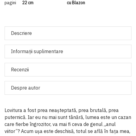
pagini
22 cm
cu Blazon
Descriere
Informaţii suplimentare
Recenzii
Despre autor
Lovitura a fost prea neașteptată, prea brutală, prea
puternică. Iar eu nu mai sunt tânără, lumea este un cazan
care fierbe îngrozitor, va mai fi ceva de genul „anul
viitor”? Acum ușa este deschisă, totul se află în fața mea,