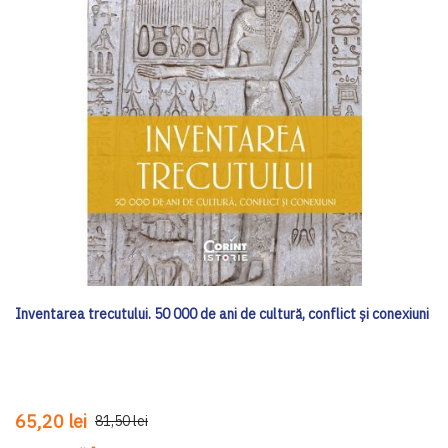
Inventarea trecutului. 50 000 de ani de cultură, conflict și conexiuni
65,20 lei
81,50 lei