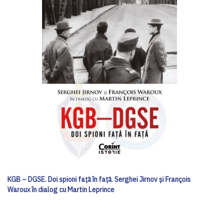
KGB – DGSE. Doi spioni față în față. Serghei Jirnov și François
Waroux în dialog cu Martin Leprince