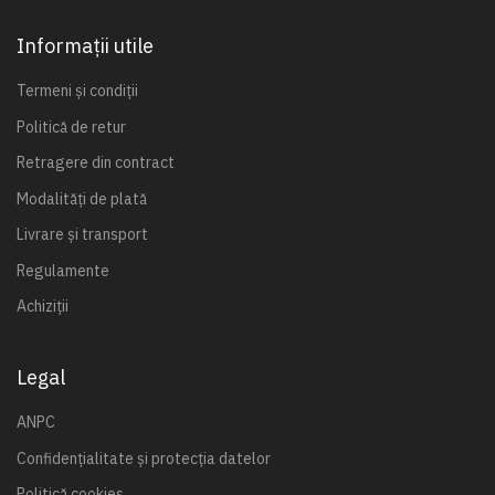
Informații utile
Termeni și condiții
Politică de retur
Retragere din contract
Modalități de plată
Livrare și transport
Regulamente
Achiziții
Legal
ANPC
Confidențialitate și protecția datelor
Politică cookies