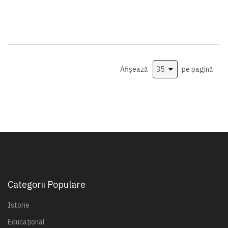
Afișează
pe pagină
Categorii Populare
Istorie
Educațional