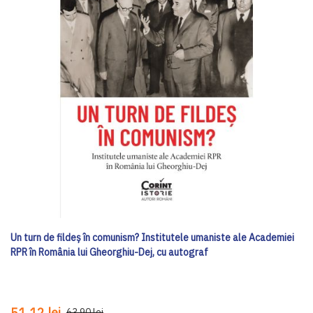
Un turn de fildeș în comunism? Institutele umaniste ale Academiei
RPR în România lui Gheorghiu-Dej, cu autograf
51,12 lei
63,90 lei