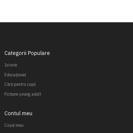
Categorii Populare
Istorie
Educațional
Cărți pentru copii
Ficțiune young adult
Contul meu
Coșul meu