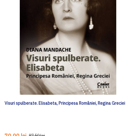
Visuri spulberate. Elisabeta, Principesa României, Regina Greciei
70,00 lei
87,50 lei