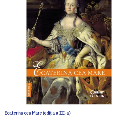
Ecaterina cea Mare (ediția a III-a)