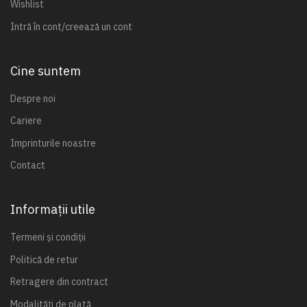
Wishlist
Intră în cont/creează un cont
Cine suntem
Despre noi
Cariere
Imprinturile noastre
Contact
Informații utile
Termeni și condiții
Politică de retur
Retragere din contract
Modalități de plată