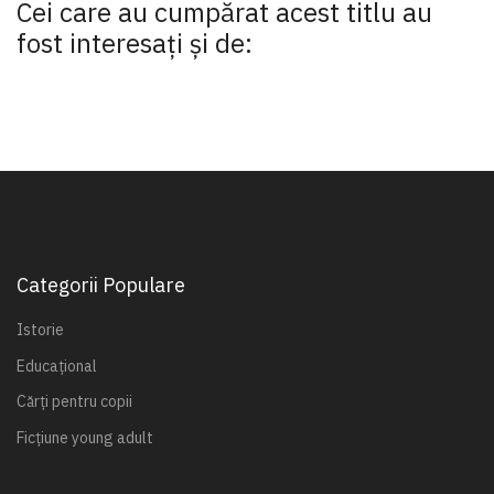
Cei care au cumpărat acest titlu au
fost interesaţi şi de:
Categorii Populare
Istorie
Educațional
Cărți pentru copii
Ficțiune young adult