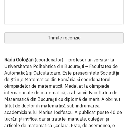
Trimite recenzie
Radu Gologan
(coordonator) – profesor universitar la
Universitatea Politehnica din București – Facultatea de
Automatică și Calculatoare. Este președintele Societății
de Științe Matematice din România și coordonatorul
olimpiadelor de matematică. Medaliat la olimpiade
internaționale de matematică, a absolvit Facultatea de
Matematică din București cu diplomă de merit. A obținut
titlul de doctor în matematică sub îndrumarea
academicianului Marius Iosifescu. A publicat peste 40 de
lucrări științifice, dar și tratate, manuale, culegeri și
articole de matematică școlară. Este, de asemenea, o