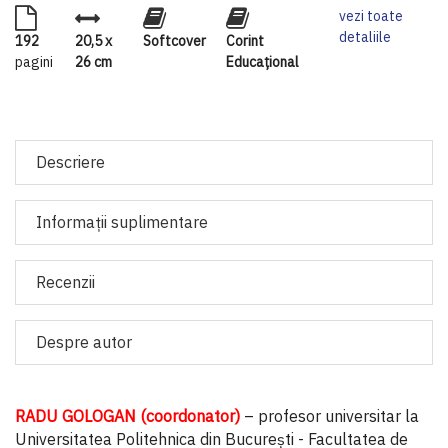
vezi toate
detaliile
192
20,5 x
Softcover
Corint
pagini
26 cm
Educaţional
Descriere
Informaţii suplimentare
Recenzii
Despre autor
RADU GOLOGAN (coordonator)
– profesor universitar la
Universitatea Politehnica din București - Facultatea de