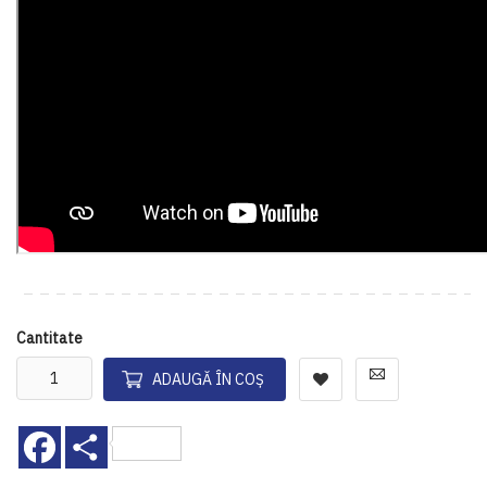
Cantitate
ADAUGĂ ÎN COȘ
Facebook
Share