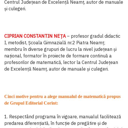
Centrul Județean de Excelență Neamț, autor de manuale
și culegeri.
CIPRIAN CONSTANTIN NEŢA
– profesor gradul didactic
I, metodist, Şcoala Gimnazială nr.2 Piatra Neamţ;
membru în diverse grupuri de lucru la nivel judeţean şi
naţional, formator în proiecte de formare continuă a
profesorilor de matematică, lector la Centrul Județean
de Excelență Neamț, autor de manuale și culegeri.
Cinci motive pentru a alege manualul de matematică propus
de Grupul Editorial Corint:
1. Respectând programa în vigoare, manualul facilitează
predarea diferențiată, în funcție de pregătire și de