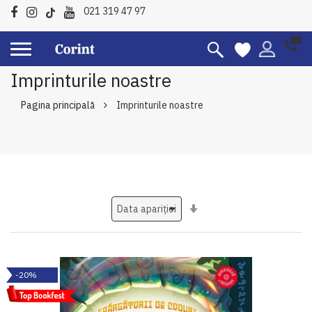
021 319 47 97
Imprinturile noastre
Pagina principală
Imprinturile noastre
Setati
ascendent
-20%