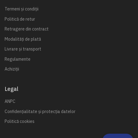
Termeni și condiții
Politică de retur
Retragere din contract
Modalități de plată
Livrare și transport
Regulamente
Achiziții
Legal
ANPC
Confidențialitate și protecția datelor
Politică cookies