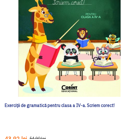
Exerciții de gramatică pentru clasa a IV-a. Scriem corect!
43,92 lei
54,90 lei