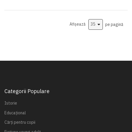
Afișează
pe pagină
Categorii Populare
Istorie
Educațional
Cărți pentru copii
Ficțiune young adult