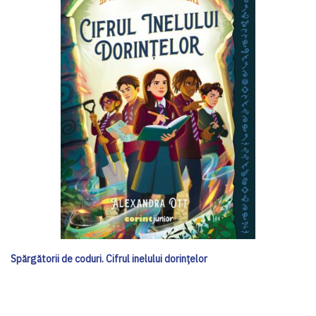
Spărgătorii de coduri. Cifrul inelului dorințelor