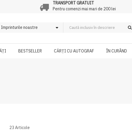
TRANSPORT GRATUIT
Pentru comenzi mai mari de 200 lei
ĂȚI
BESTSELLER
CĂRȚI CU AUTOGRAF
ÎN CURÂND
23
Articole