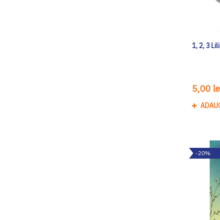
1, 2, 3 Lili
5,00 le
ADAU
-20%