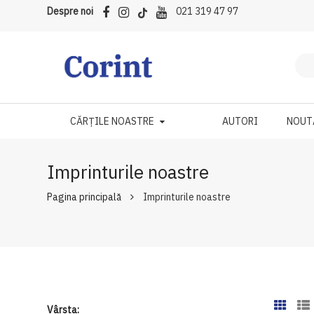
Despre noi
021 319 47 97
CĂRȚILE NOASTRE
AUTORI
NOUT
Imprinturile noastre
Pagina principală
Imprinturile noastre
Vârsta