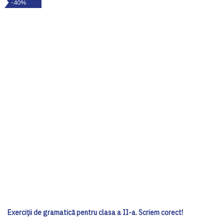
-40%
Exerciții de gramatică pentru clasa a II-a. Scriem corect!