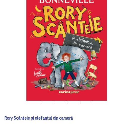
Rory Scânteie și elefantul din cameră