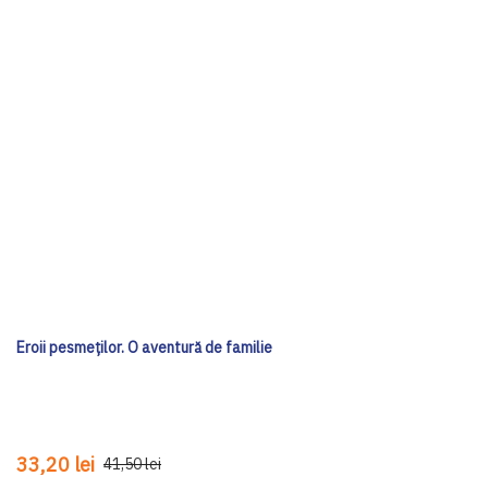
Eroii pesmeților. O aventură de familie
33,20 lei
41,50 lei