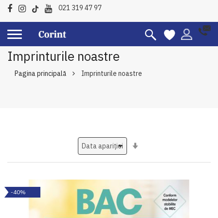
021 319 47 97
Imprinturile noastre
Pagina principală
Imprinturile noastre
Setati
ascendent
-40%