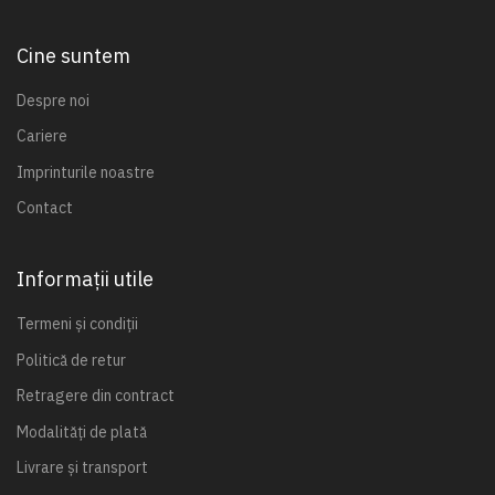
Cine suntem
Despre noi
Cariere
Imprinturile noastre
Contact
Informații utile
Termeni și condiții
Politică de retur
Retragere din contract
Modalități de plată
Livrare și transport