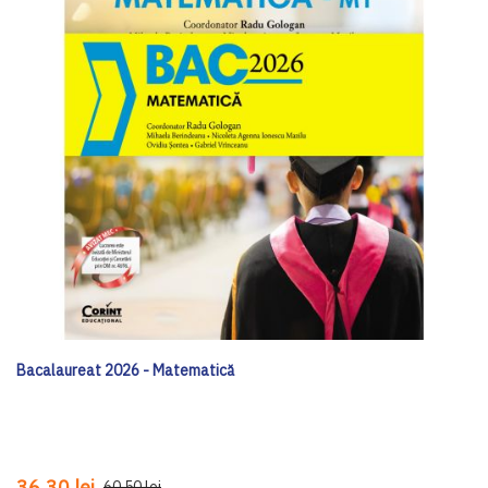
Bacalaureat 2026 - Matematică
36,30 lei
60,50 lei