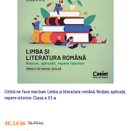
Cititul ne face mai buni. Limba și literatura română. Noțiuni, aplicații,
repere istorice. Clasa a XI-a
46,14 lei
76,90 lei