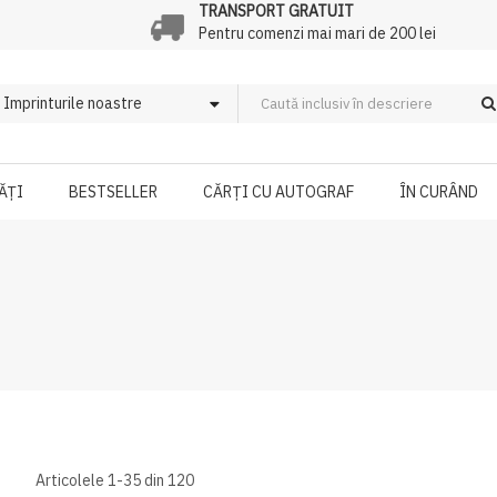
TRANSPORT GRATUIT
Pentru comenzi mai mari de 200 lei
ĂȚI
BESTSELLER
CĂRȚI CU AUTOGRAF
ÎN CURÂND
Articolele
1
-
35
din
120