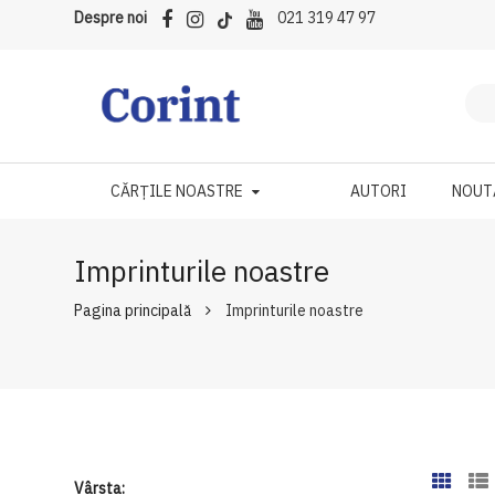
Despre noi
021 319 47 97
CĂRȚILE NOASTRE
AUTORI
NOUT
Imprinturile noastre
Pagina principală
Imprinturile noastre
Vârsta