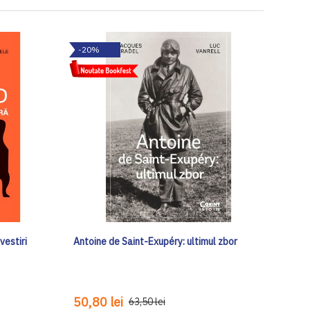
-20%
vestiri
Antoine de Saint-Exupéry: ultimul zbor
50,80 lei
63,50 lei