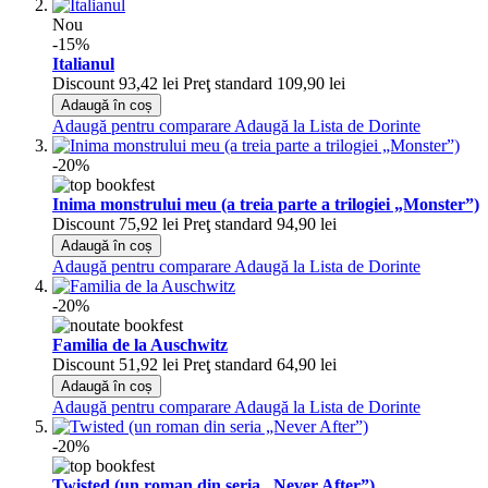
Nou
-15%
Italianul
Discount
93,42 lei
Preţ standard
109,90 lei
Adaugă în coș
Adaugă pentru comparare
Adaugă la Lista de Dorinte
-20%
Inima monstrului meu (a treia parte a trilogiei „Monster”)
Discount
75,92 lei
Preţ standard
94,90 lei
Adaugă în coș
Adaugă pentru comparare
Adaugă la Lista de Dorinte
-20%
Familia de la Auschwitz
Discount
51,92 lei
Preţ standard
64,90 lei
Adaugă în coș
Adaugă pentru comparare
Adaugă la Lista de Dorinte
-20%
Twisted (un roman din seria „Never After”)