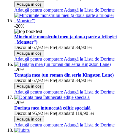
Adaugă în coș
Adaugă pentru comparare
Adaugă la Lista de Dorinte
-20%
Minciunile monstrului meu (a doua parte a trilogiei
„Monster”)
Discount
67,92 lei
Preţ standard
84,90 lei
Adaugă în coș
Adaugă pentru comparare
Adaugă la Lista de Dorinte
-20%
Tentația mea (un roman din seria Kingston Lane)
Discount
67,92 lei
Preţ standard
84,90 lei
Adaugă în coș
Adaugă pentru comparare
Adaugă la Lista de Dorinte
-20%
Dorința mea întunecată ediţie specială
Discount
95,92 lei
Preţ standard
119,90 lei
Adaugă în coș
Adaugă pentru comparare
Adaugă la Lista de Dorinte