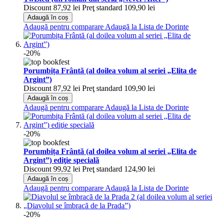
Discount
87,92 lei
Preţ standard
109,90 lei
Adaugă în coș
Adaugă pentru comparare
Adaugă la Lista de Dorinte
-20%
Porumbița Frântă (al doilea volum al seriei „Elita de
Argint”)
Discount
87,92 lei
Preţ standard
109,90 lei
Adaugă în coș
Adaugă pentru comparare
Adaugă la Lista de Dorinte
-20%
Porumbița Frântă (al doilea volum al seriei „Elita de
Argint”) ediţie specială
Discount
99,92 lei
Preţ standard
124,90 lei
Adaugă în coș
Adaugă pentru comparare
Adaugă la Lista de Dorinte
-20%