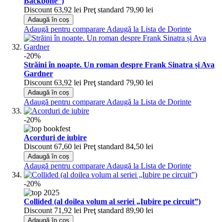
Backbone”)
Discount
63,92 lei
Preţ standard
79,90 lei
Adaugă în coș
Adaugă pentru comparare
Adaugă la Lista de Dorinte
-20%
Străini în noapte. Un roman despre Frank Sinatra și Ava
Gardner
Discount
63,92 lei
Preţ standard
79,90 lei
Adaugă în coș
Adaugă pentru comparare
Adaugă la Lista de Dorinte
-20%
Acorduri de iubire
Discount
67,60 lei
Preţ standard
84,50 lei
Adaugă în coș
Adaugă pentru comparare
Adaugă la Lista de Dorinte
-20%
Collided (al doilea volum al seriei „Iubire pe circuit”)
Discount
71,92 lei
Preţ standard
89,90 lei
Adaugă în coș