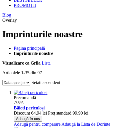
BESTSELLER
PROMOȚII
Blog
Overlay
Imprinturile noastre
Pagina principală
Imprinturile noastre
Vizualizare ca
Grila
Lista
Articolele
1
-
35
din
97
Setati ascendent
Precomandă
-35%
Băieți periculoși
Discount
64,94 lei
Preţ standard
99,90 lei
Adaugă în coș
Adaugă pentru comparare
Adaugă la Lista de Dorinte