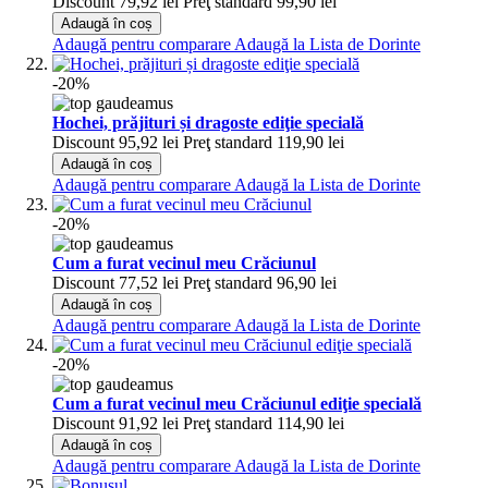
Discount
79,92 lei
Preţ standard
99,90 lei
Adaugă în coș
Adaugă pentru comparare
Adaugă la Lista de Dorinte
-20%
Hochei, prăjituri și dragoste ediţie specială
Discount
95,92 lei
Preţ standard
119,90 lei
Adaugă în coș
Adaugă pentru comparare
Adaugă la Lista de Dorinte
-20%
Cum a furat vecinul meu Crăciunul
Discount
77,52 lei
Preţ standard
96,90 lei
Adaugă în coș
Adaugă pentru comparare
Adaugă la Lista de Dorinte
-20%
Cum a furat vecinul meu Crăciunul ediţie specială
Discount
91,92 lei
Preţ standard
114,90 lei
Adaugă în coș
Adaugă pentru comparare
Adaugă la Lista de Dorinte