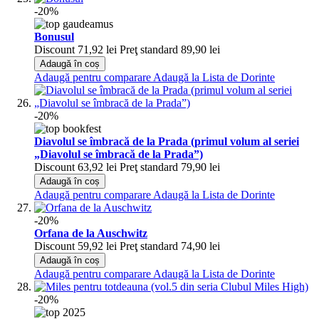
-20%
Bonusul
Discount
71,92 lei
Preţ standard
89,90 lei
Adaugă în coș
Adaugă pentru comparare
Adaugă la Lista de Dorinte
-20%
Diavolul se îmbracă de la Prada (primul volum al seriei
„Diavolul se îmbracă de la Prada”)
Discount
63,92 lei
Preţ standard
79,90 lei
Adaugă în coș
Adaugă pentru comparare
Adaugă la Lista de Dorinte
-20%
Orfana de la Auschwitz
Discount
59,92 lei
Preţ standard
74,90 lei
Adaugă în coș
Adaugă pentru comparare
Adaugă la Lista de Dorinte
-20%