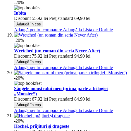
-20%
Iubita
Discount
55,92 lei
Preţ standard
69,90 lei
Adaugă în coș
Adaugă pentru comparare
Adaugă la Lista de Dorinte
-20%
Wretched (un roman din seria Never After)
Discount
75,92 lei
Preţ standard
94,90 lei
Adaugă în coș
Adaugă pentru comparare
Adaugă la Lista de Dorinte
-20%
Sângele monstrului meu (prima parte a trilogiei
„Monster”)
Discount
67,92 lei
Preţ standard
84,90 lei
Adaugă în coș
Adaugă pentru comparare
Adaugă la Lista de Dorinte
-20%
Hochei, prăjituri și dragoste