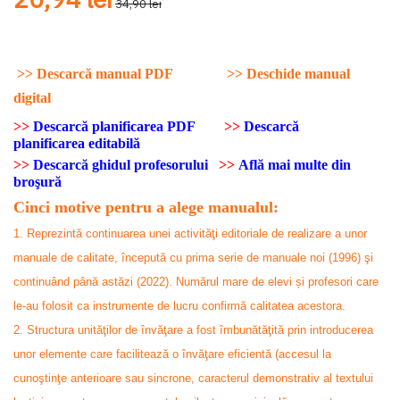
34,90 lei
>>
Descarcă manual PDF
>>
Deschide manual
digital
>>
Descarcă planificarea PDF
>>
Descarcă
planificarea editabilă
>>
Descarcă ghidul profesorului
>>
Află mai multe din
broşură
Cinci motive pentru a alege manualul:
1. Reprezintă continuarea unei activităţi editoriale de realizare a unor
manuale de calitate, începută cu prima serie de manuale noi (1996) şi
continuând până astăzi (2022). Numărul mare de elevi și profesori care
le-au folosit ca instrumente de lucru confirmă calitatea acestora.
2. Structura unităţilor de învăţare a fost îmbunătăţită prin introducerea
unor elemente care facilitează o învăţare eficientă (accesul la
cunoştinţe anterioare sau sincrone, caracterul demonstrativ al textului