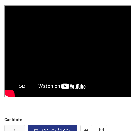
Cantitate
ADAUGĂ ÎN COȘ