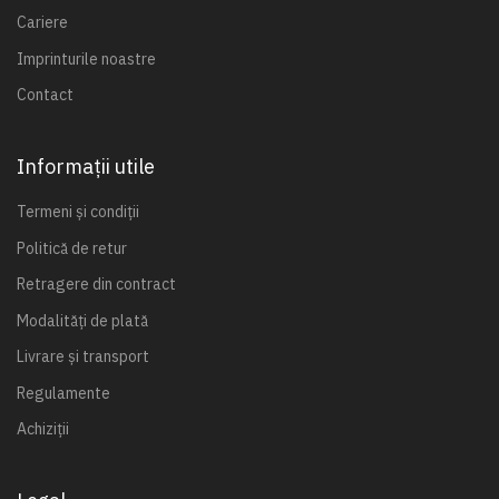
Cariere
Imprinturile noastre
Contact
Informații utile
Termeni și condiții
Politică de retur
Retragere din contract
Modalități de plată
Livrare și transport
Regulamente
Achiziții