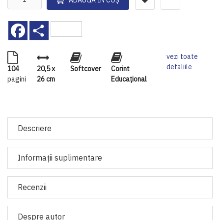
Facebook
Share
vezi toate
detaliile
104
20,5 x
Softcover
Corint
pagini
26 cm
Educaţional
Descriere
Informaţii suplimentare
Recenzii
Despre autor