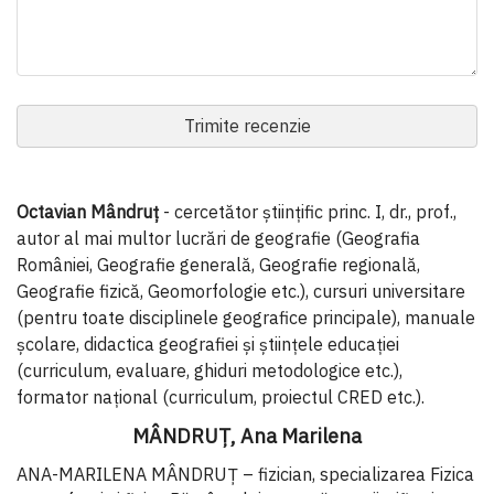
Trimite recenzie
Octavian Mândruț
- cercetător științific princ. I, dr., prof.,
autor al mai multor lucrări de geografie (Geografia
României, Geografie generală, Geografie regională,
Geografie fizică, Geomorfologie etc.), cursuri universitare
(pentru toate disciplinele geografice principale), manuale
școlare, didactica geografiei și științele educației
(curriculum, evaluare, ghiduri metodologice etc.),
formator național (curriculum, proiectul CRED etc.).
MÂNDRUȚ, Ana Marilena
ANA-MARILENA MÂNDRUȚ
– fizician, specializarea Fizica