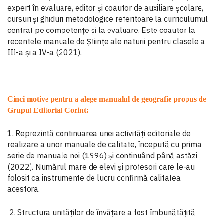
expert în evaluare, editor și coautor de auxiliare școlare,
cursuri și ghiduri metodologice referitoare la curriculumul
centrat pe competențe și la evaluare. Este coautor la
recentele manuale de Științe ale naturii pentru clasele a
III-a și a IV-a (2021).
Cinci motive pentru a alege manualul de geografie propus de
Grupul Editorial Corint:
1. Reprezintă continuarea unei activităţi editoriale de
realizare a unor manuale de calitate, începută cu prima
serie de manuale noi (1996) şi continuând până astăzi
(2022). Numărul mare de elevi și profesori care le-au
folosit ca instrumente de lucru confirmă calitatea
acestora.
2. Structura unităţilor de învăţare a fost îmbunătăţită