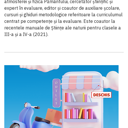
atmosferei și fizica Pământului, cercetător științific și
expert în evaluare, editor și coautor de auxiliare școlare,
cursuri și ghiduri metodologice referitoare la curriculumul
centrat pe competențe și la evaluare. Este coautor la
recentele manuale de Științe ale naturii pentru clasele a
III-a și a IV-a (2021).