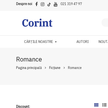
Despre noi
021 319 47 97
CĂRȚILE NOASTRE
AUTORI
NOUT
Romance
Pagina principală
Ficțiune
Romance
Discount