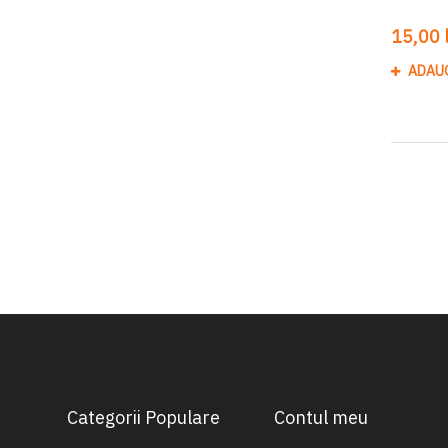
15,00 l
ADAU
Categorii Populare
Contul meu