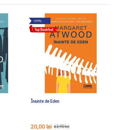
-69%
Înainte de Eden
20,00 lei
63,90 lei