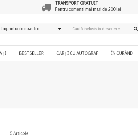
TRANSPORT GRATUIT
Pentru comenzi mai mari de 200 lei
ĂȚI
BESTSELLER
CĂRȚI CU AUTOGRAF
ÎN CURÂND
5
Articole