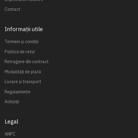
Contact
Informații utile
Termeni și condiții
Politică de retur
Retragere din contract
Modalități de plată
Livrare și transport
Regulamente
Achiziții
Legal
ANPC