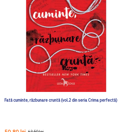
Fată cuminte, răzbunare cruntă (vol.2 din seria Crima perfectă)
50,80 lei
63,50 lei