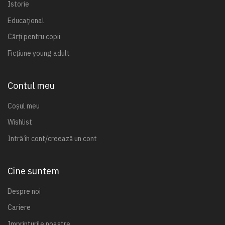
Istorie
Educațional
Cărți pentru copii
Ficțiune young adult
Contul meu
Coșul meu
Wishlist
Intră în cont/creează un cont
Cine suntem
Despre noi
Cariere
Imprinturile noastre