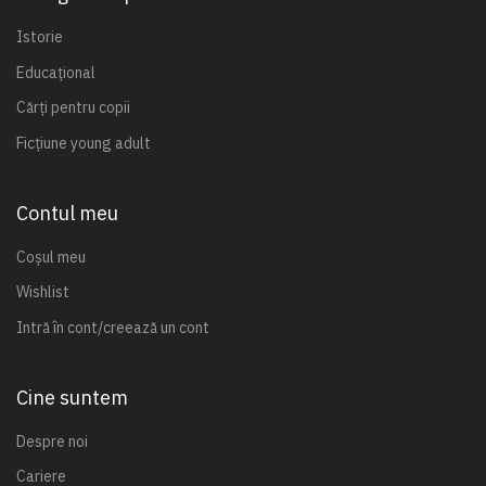
Istorie
Educațional
Cărți pentru copii
Ficțiune young adult
Contul meu
Coșul meu
Wishlist
Intră în cont/creează un cont
Cine suntem
Despre noi
Cariere