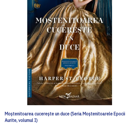
Moștenitoarea cucerește un duce (Seria Moștenitoarele Epocii
Aurite, volumul I)