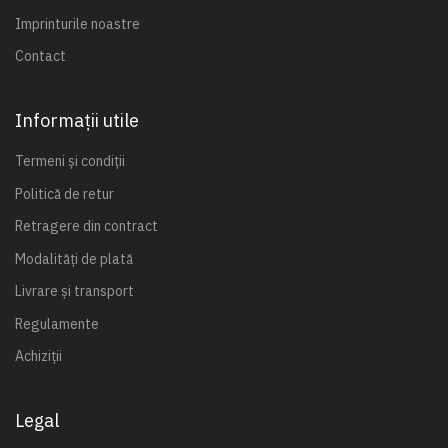
Imprinturile noastre
Contact
Informații utile
Termeni și condiții
Politică de retur
Retragere din contract
Modalități de plată
Livrare și transport
Regulamente
Achiziții
Legal