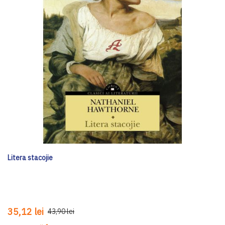
Litera stacojie
35,12 lei
43,90 lei