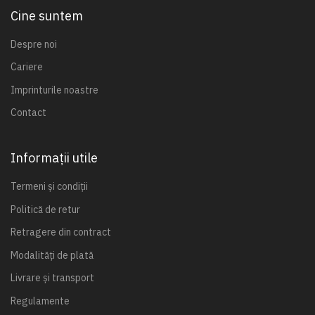
Cine suntem
Despre noi
Cariere
Imprinturile noastre
Contact
Informații utile
Termeni și condiții
Politică de retur
Retragere din contract
Modalități de plată
Livrare și transport
Regulamente