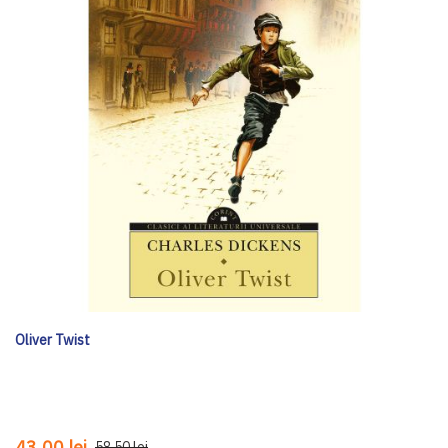
Oliver Twist
43,00 lei
58,50 lei