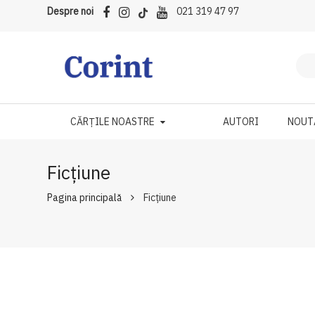
Despre noi
021 319 47 97
CĂRȚILE NOASTRE
AUTORI
NOUT
Ficțiune
Pagina principală
Ficțiune