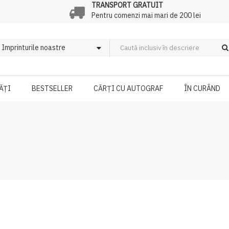
TRANSPORT GRATUIT
Pentru comenzi mai mari de 200 lei
ĂȚI
BESTSELLER
CĂRȚI CU AUTOGRAF
ÎN CURÂND