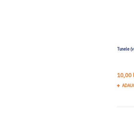
Tunele (v
10,00 l
ADAU