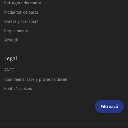
Retragere din contract
Modalități de plată
Livrare și transport
Regulamente
Achiziții
Legal
ANPC
Confidențialitate și protecția datelor
Politică cookies
Filtrează