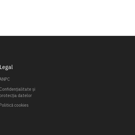
Legal
ANPC
Confidențialitate și
protecția datelor
Politică cookies