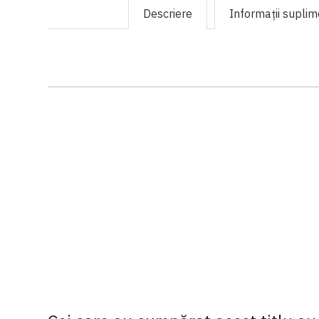
Descriere
Informaţii supli