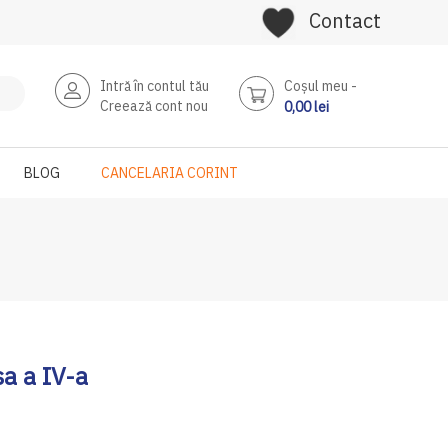
Contact
Intră în contul tău
Coşul meu
Creează cont nou
0,00 lei
BLOG
CANCELARIA CORINT
sa a IV-a