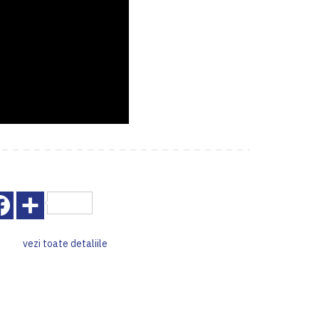
Facebook
Share
vezi toate detaliile