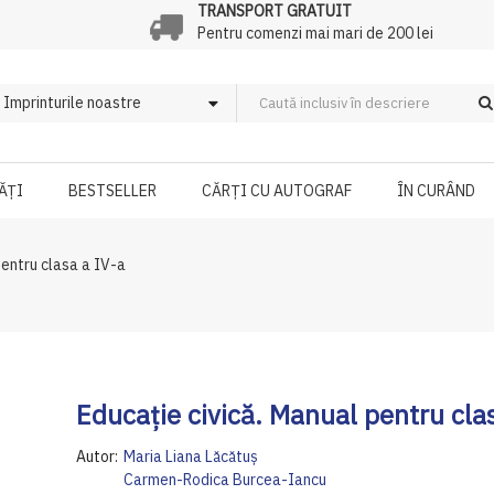
TRANSPORT GRATUIT
Pentru comenzi mai mari de 200 lei
ĂȚI
BESTSELLER
CĂRȚI CU AUTOGRAF
ÎN CURÂND
pentru clasa a IV-a
Educație civică. Manual pentru cla
Autor:
Maria Liana Lăcătuş
Carmen-Rodica Burcea-Iancu