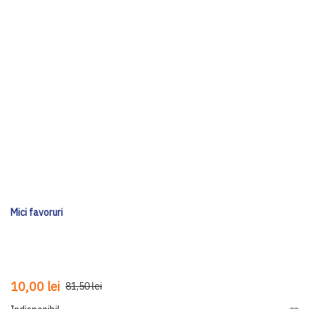
Mici favoruri
10,00 lei
81,50 lei