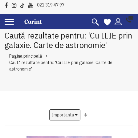
021 319 47 97
Caută rezultate pentru: 'Cu ILIE prin
galaxie. Carte de astronomie'
Pagina principală
Caută rezultate pentru: 'Cu ILIE prin galaxie. Carte de
astronomie'
Setati
ascendent