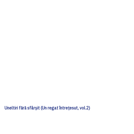
Uneltiri fără sfârșit (Un regat întrețesut, vol.2)