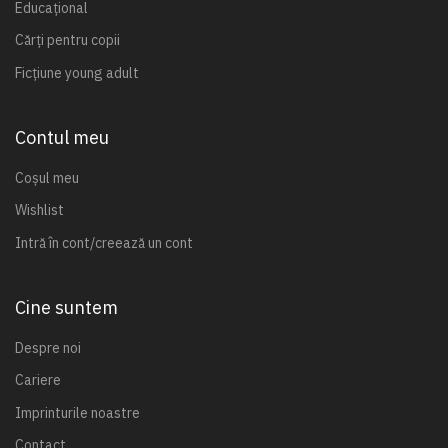
Educațional
Cărți pentru copii
Ficțiune young adult
Contul meu
Coșul meu
Wishlist
Intră în cont/creează un cont
Cine suntem
Despre noi
Cariere
Imprinturile noastre
Contact