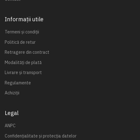
Informații utile
Termeni și condiții
Politică de retur
Retragere din contract
Modalități de plată
Livrare și transport
Regulamente
Achiziții
Legal
ANPC
Confidențialitate și protecția datelor