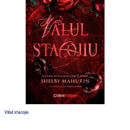
Vălul stacojiu