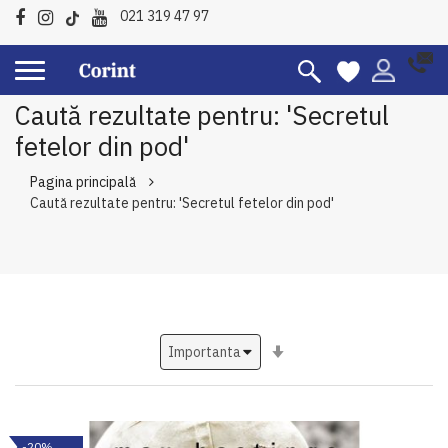
021 319 47 97
Caută rezultate pentru: 'Secretul
fetelor din pod'
Pagina principală
Caută rezultate pentru: 'Secretul fetelor din pod'
Setati
ascendent
-20%