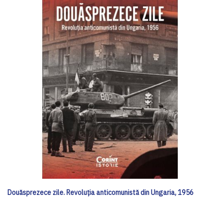
Douăsprezece zile. Revoluția anticomunistă din Ungaria, 1956