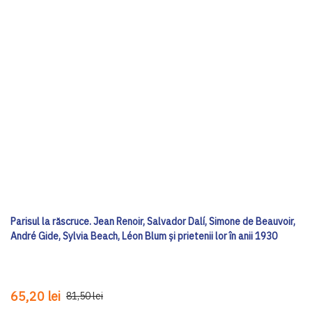
Parisul la răscruce. Jean Renoir, Salvador Dalí, Simone de Beauvoir,
André Gide, Sylvia Beach, Léon Blum și prietenii lor în anii 1930
65,20 lei
81,50 lei