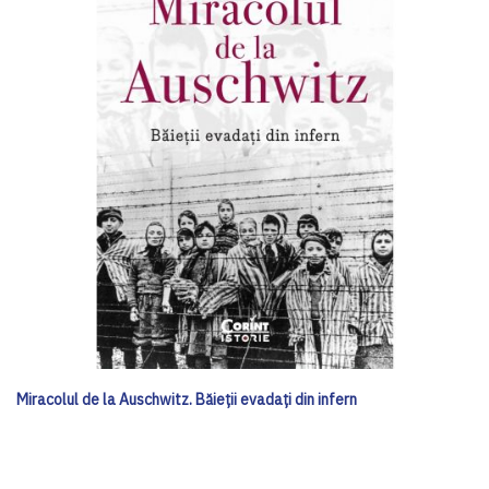
Miracolul de la Auschwitz. Băieții evadați din infern