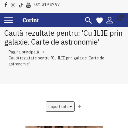
021 319 47 97
Caută rezultate pentru: 'Cu ILIE prin
galaxie. Carte de astronomie'
Pagina principală
Caută rezultate pentru: 'Cu ILIE prin galaxie. Carte de
astronomie'
Setati
ascendent