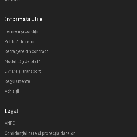
Informații utile
Termeni și condiții
Politică de retur
Retragere din contract
Modalități de plată
Livrare și transport
Regulamente
Achiziții
Legal
ANPC
Confidențialitate și protecția datelor