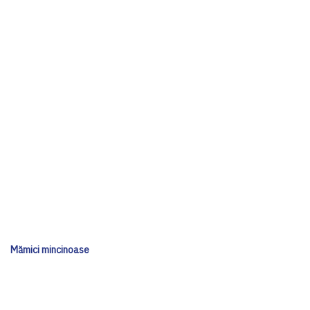
Mămici mincinoase