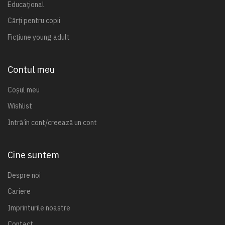
Educațional
Cărți pentru copii
Ficțiune young adult
Contul meu
Coșul meu
Wishlist
Intră în cont/creează un cont
Cine suntem
Despre noi
Cariere
Imprinturile noastre
Contact