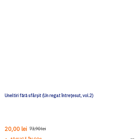
Uneltiri fără sfârșit (Un regat întrețesut, vol.2)
20,00 lei
73,90 lei