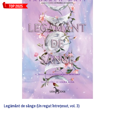
Legământ de sânge (Un regat întrețesut, vol. 3)