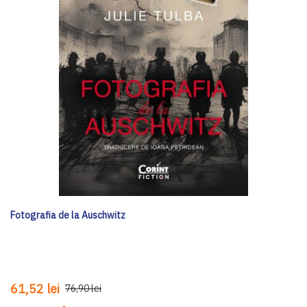
Fotografia de la Auschwitz
61,52 lei
76,90 lei