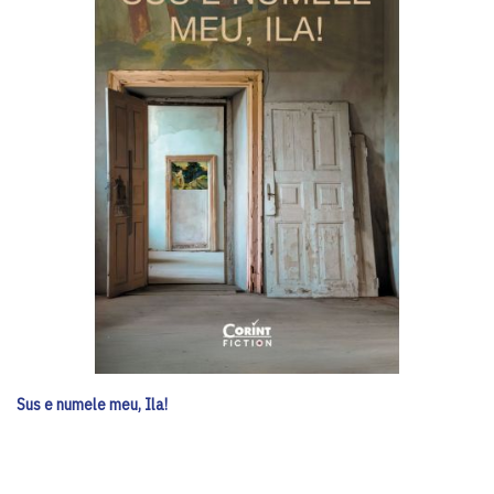
Sus e numele meu, Ila!