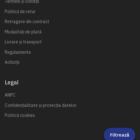
Termeni și condiții
Politică de retur
Retragere din contract
Modalități de plată
Livrare și transport
Regulamente
Achiziții
Legal
ANPC
Confidențialitate și protecția datelor
Politică cookies
Filtrează