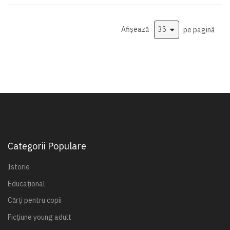
Afișează
pe pagină
Categorii Populare
Istorie
Educațional
Cărți pentru copii
Ficțiune young adult