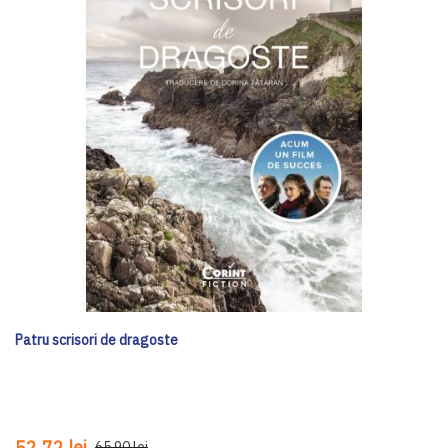
Patru scrisori de dragoste
52,72 lei
65,90 lei