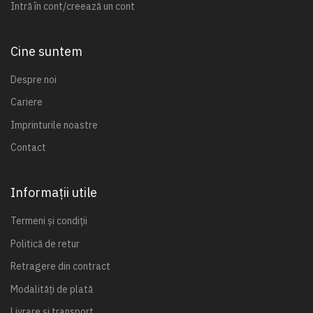
Intră în cont/creează un cont
Cine suntem
Despre noi
Cariere
Imprinturile noastre
Contact
Informații utile
Termeni și condiții
Politică de retur
Retragere din contract
Modalități de plată
Livrare și transport