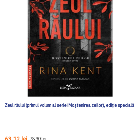
Zeul răului (primul volum al seriei Moștenirea zeilor), ediţie specială
63,12 lei
78,90 lei