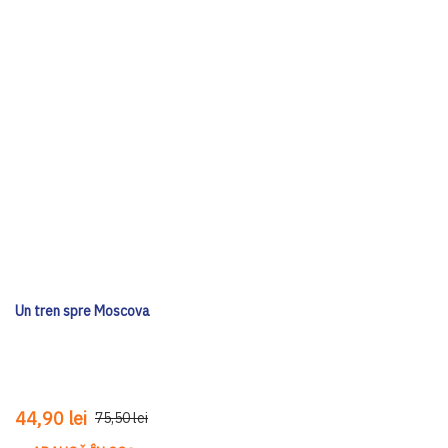
Un tren spre Moscova
44,90 lei
75,50 lei