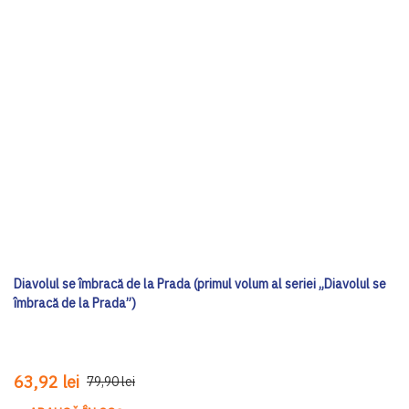
Diavolul se îmbracă de la Prada (primul volum al seriei „Diavolul se
îmbracă de la Prada”)
63,92 lei
79,90 lei