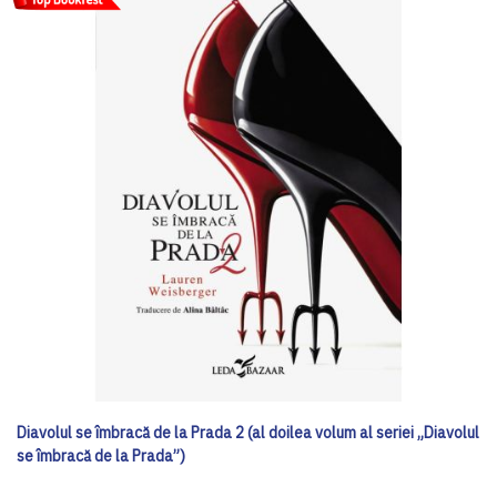
Diavolul se îmbracă de la Prada 2 (al doilea volum al seriei „Diavolul
se îmbracă de la Prada”)