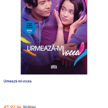
Urmează-mi vocea
47,92 lei
59,90 lei