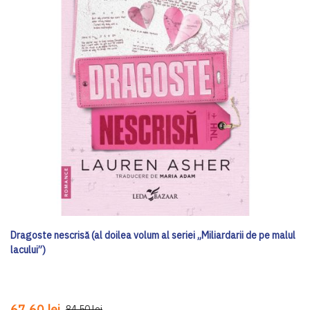
Dragoste nescrisă (al doilea volum al seriei „Miliardarii de pe malul
lacului”)
67,60 lei
84,50 lei