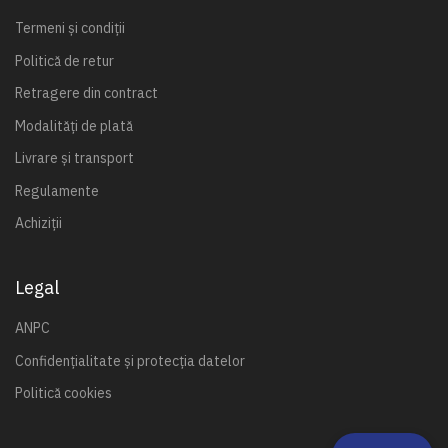
Termeni și condiții
Politică de retur
Retragere din contract
Modalități de plată
Livrare și transport
Regulamente
Achiziții
Legal
ANPC
Confidențialitate și protecția datelor
Politică cookies