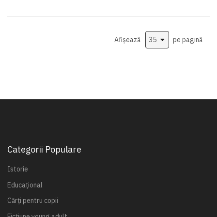
Afișează
pe pagină
Categorii Populare
Istorie
Educațional
Cărți pentru copii
Ficțiune young adult