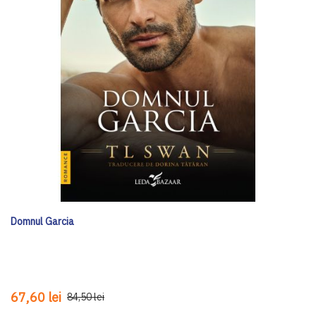
Domnul Garcia
67,60 lei
84,50 lei