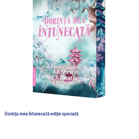
Dorința mea întunecată ediţie specială