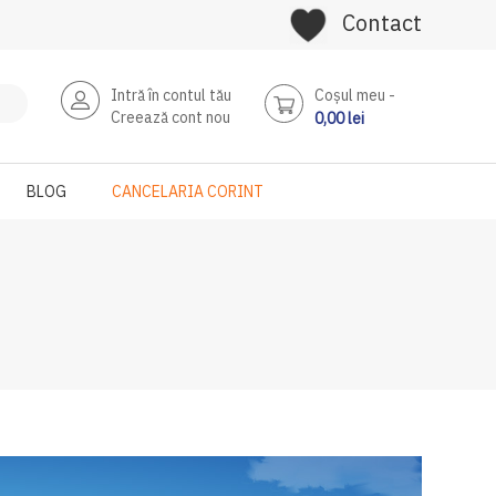
Contact
Intră în contul tău
Coşul meu
Creează cont nou
0,00 lei
BLOG
CANCELARIA CORINT