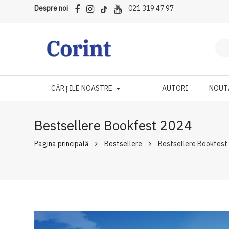
Despre noi
021 319 47 97
CĂRȚILE NOASTRE
AUTORI
NOUT
Bestsellere Bookfest 2024
Pagina principală
Bestsellere
Bestsellere Bookfest