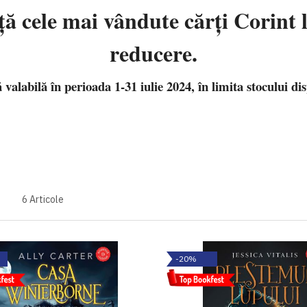
ţă cele mai vândute cărţi Corint
reducere.
 valabilă în perioada 1-31 iulie 2024, în limita stocului dis
6
Articole
-20%