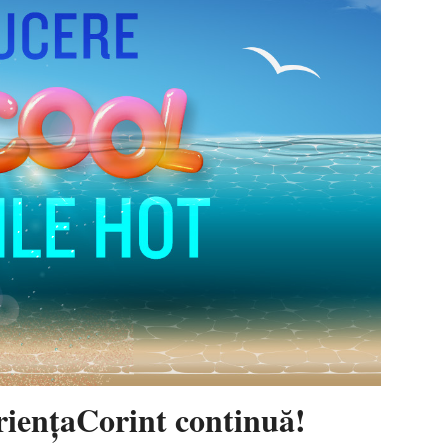
eriențaCorint continuă!